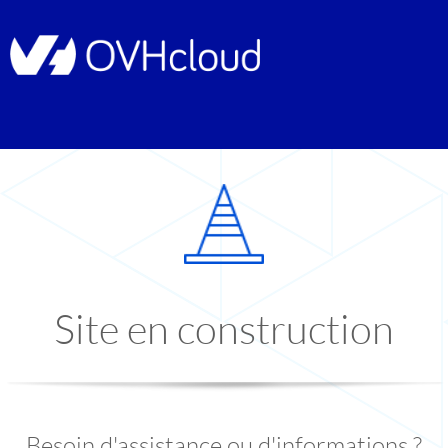
Site en construction
Besoin d'assistance ou d'informations ?